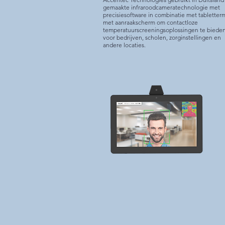
gemaakte infraroodcameratechnologie met
precisiesoftware in combinatie met tabletterm
met aanraakscherm om contactloze
temperatuurscreeningsoplossingen te biede
voor bedrijven, scholen, zorginstellingen en
andere locaties.