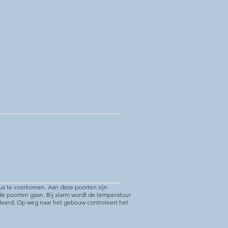
us te voorkomen. Aan deze poorten zijn
e poorten gaan. Bij alarm wordt de temperatuur
lleerd. Op weg naar het gebouw controleert het