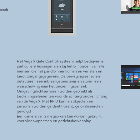
inals
n
Het
Vega X Gate Control-
systeem helpt bedrijven en
particuliere huiseigenaren bij het bijhouden van alle
mensen die het pand binnenkomen en verlaten en
biedt toegangsgegevens. De bewegingssensoren
detecteren een inbraakgebeurtenis en sturen een
waarschuwing naar het bedieningspaneel.
Omgevingslichtsensoren worden gebruikt als
bedieningselementen voor de achtergrondverlichting
van de Vega X. Met RFID kunnen objecten en
personen worden geïdentificeerd, gelokaliseerd en
gevolgd.
Een camera van 2 megapixels kan worden gebruikt
voor video-opnamen en gezichtsherkenning